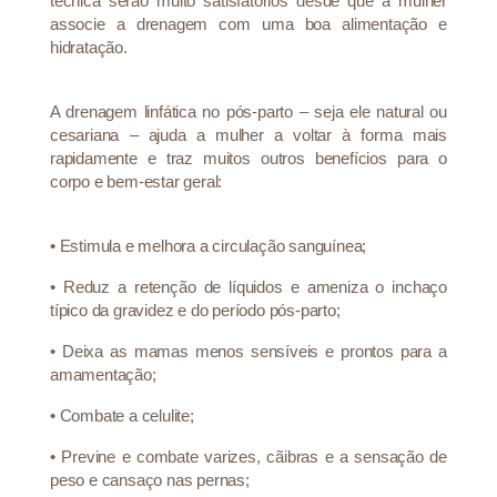
técnica serão muito satisfatórios desde que a mulher
associe a drenagem com uma boa alimentação e
hidratação.
A drenagem linfática no pós-parto – seja ele natural ou
cesariana – ajuda a mulher a voltar à forma mais
rapidamente e traz muitos outros benefícios para o
corpo e bem-estar geral:
•
Estimula e melhora a circulação sanguínea;
•
Reduz a retenção de líquidos e ameniza o inchaço
típico da gravidez e do período pós-parto;
•
Deixa as mamas menos sensíveis e prontos para a
amamentação;
•
Combate a celulite;
•
Previne e combate varizes, cãibras e a sensação de
peso e cansaço nas pernas;