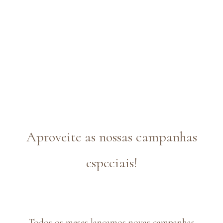
Aproveite as nossas campanhas
especiais!
Todos os meses lançamos novas campanhas