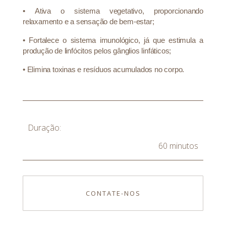
•
Ativa o sistema vegetativo, proporcionando
relaxamento e a sensação de bem-estar;
•
Fortalece o sistema imunológico, já que estimula a
produção de linfócitos pelos gânglios linfáticos;
•
Elimina toxinas e resíduos acumulados no corpo.
Duração:
60 minutos
CONTATE-NOS