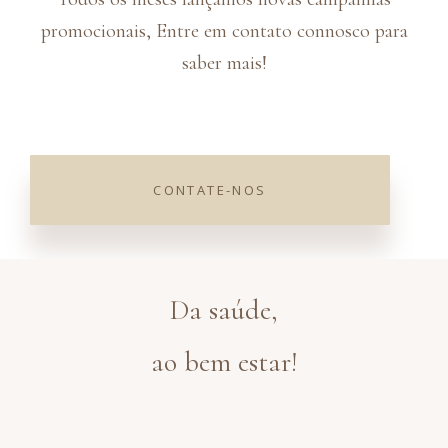
promocionais, Entre em contato connosco para
saber mais!
×
CONTATE-NOS
Click here
Da saúde,
ao bem estar!