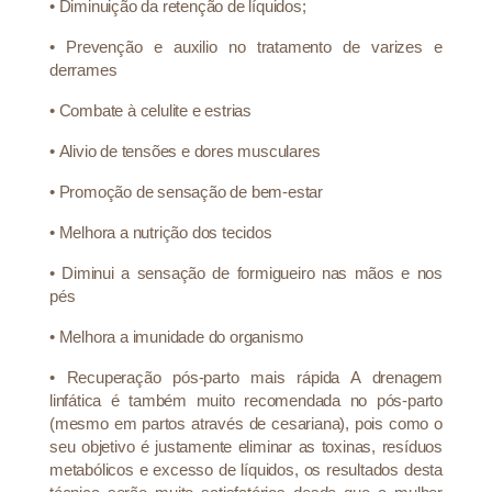
• Diminuição da retenção de líquidos;
•
Prevenção e auxilio no tratamento de varizes e
derrames
•
Combate à celulite e estrias
•
Alivio de tensões e dores musculares
•
Promoção de sensação de bem-estar
•
Melhora a nutrição dos tecidos
•
Diminui a sensação de formigueiro nas mãos e nos
pés
•
Melhora a imunidade do organismo
•
Recuperação pós-parto mais rápida A drenagem
linfática é também muito recomendada no pós-parto
(mesmo em partos através de cesariana), pois como o
seu objetivo é justamente eliminar as toxinas, resíduos
metabólicos e excesso de líquidos, os resultados desta