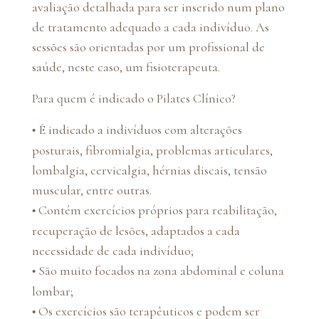
avaliação detalhada para ser inserido num plano
de tratamento adequado a cada indivíduo. As
sessões são orientadas por um profissional de
saúde, neste caso, um fisioterapeuta.
Para quem é indicado o Pilates Clínico?
É indicado a indivíduos com alterações
•
posturais, fibromialgia, problemas articulares,
lombalgia, cervicalgia, hérnias discais, tensão
muscular, entre outras.
Contém exercícios próprios para reabilitação,
•
recuperação de lesões, adaptados a cada
necessidade de cada indivíduo;
São muito focados na zona abdominal e coluna
•
lombar;
Os exercícios são terapêuticos e podem ser
•