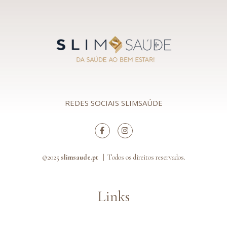
REDES SOCIAIS SLIMSAÚDE
©2025
slimsaude.pt |
Todos os direitos reservados.
Links