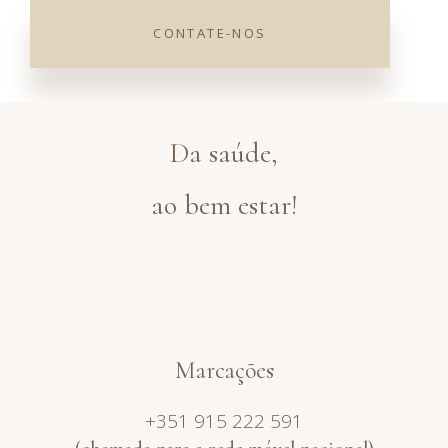
CONTATE-NOS
×
Click here
Da saúde,
ao bem estar!
Marcações
+351 915 222 591