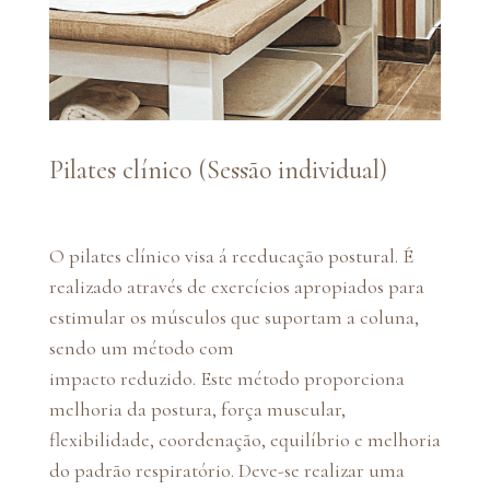
Pilates clínico (Sessão individual)
O pilates clínico visa á reeducação postural. É
realizado através de exercícios apropiados para
estimular os músculos que suportam a coluna,
sendo um método com
impacto reduzido. Este método proporciona
melhoria da postura, força muscular,
flexibilidade, coordenação, equilíbrio e melhoria
do padrão respiratório. Deve-se realizar uma