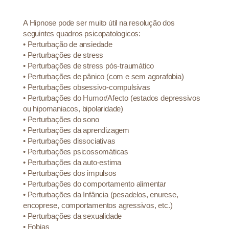
A Hipnose pode ser muito útil na resolução dos
seguintes quadros psicopatologicos:
•
Perturbação de ansiedade
•
Perturbações de stress
•
Perturbações de stress pós-traumático
•
Perturbações de pânico (com e sem agorafobia)
•
Perturbações obsessivo-compulsivas
•
Perturbações do Humor/Afecto (estados depressivos
ou hipomaniacos, bipolaridade)
•
Perturbações do sono
•
Perturbações da aprendizagem
•
Perturbações dissociativas
•
Perturbações psicossomáticas
•
Perturbações da auto-estima
•
Perturbações dos impulsos
•
Perturbações do comportamento alimentar
•
Perturbações da Infância (pesadelos, enurese,
encoprese, comportamentos agressivos, etc.)
•
Perturbações da sexualidade
•
Fobias