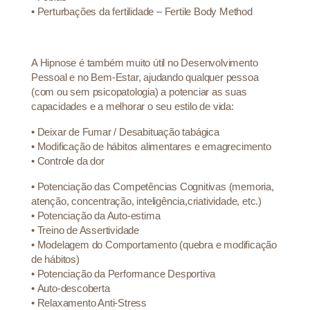
•
Perturbações da fertilidade – Fertile Body Method
A Hipnose é também muito útil no Desenvolvimento
Pessoal e no Bem-Estar, ajudando qualquer pessoa
(com ou sem psicopatologia) a potenciar as suas
capacidades e a melhorar o seu estilo de vida:
•
Deixar de Fumar / Desabituação tabágica
•
Modificação de hábitos alimentares e emagrecimento
•
Controle da dor
•
Potenciação das Competências Cognitivas (memoria,
atenção, concentração, inteligência,criatividade, etc.)
•
Potenciação da Auto-estima
•
Treino de Assertividade
•
Modelagem do Comportamento (quebra e modificação
de hábitos)
•
Potenciação da Performance Desportiva
•
Auto-descoberta
•
Relaxamento Anti-Stress