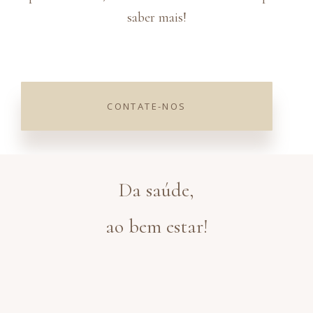
saber mais!
×
Click here
CONTATE-NOS
Da saúde,
ao bem estar!