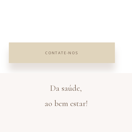
CONTATE-NOS
×
Click here
Da saúde,
ao bem estar!