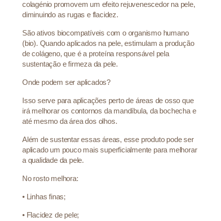
colagénio promovem um efeito rejuvenescedor na pele,
diminuindo as rugas e flacidez.
São ativos biocompatíveis com o organismo humano
(bio). Quando aplicados na pele, estimulam a produção
de colágeno, que é a proteína responsável pela
sustentação e firmeza da pele.
Onde podem ser aplicados?
Isso serve para aplicações perto de áreas de osso que
irá melhorar os contornos da mandíbula, da bochecha e
até mesmo da área dos olhos.
Além de sustentar essas áreas, esse produto pode ser
aplicado um pouco mais superficialmente para melhorar
a qualidade da pele.
No rosto melhora:
•
Linhas finas;
•
Flacidez de pele;