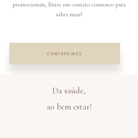
promocionais, Entre em contato connosco para
saber mais!
CONTATE-NOS
×
Da saúde,
Click here
ao bem estar!