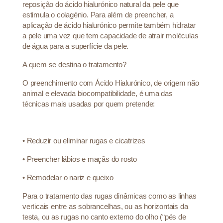
reposição do ácido hialurónico natural da pele que
estimula o colagénio. Para além de preencher, a
aplicação de ácido hialurónico permite também hidratar
a pele uma vez que tem capacidade de atrair moléculas
de água para a superfície da pele.
A quem se destina o tratamento?
O preenchimento com Ácido Hialurónico, de origem não
animal e elevada biocompatibilidade, é uma das
técnicas mais usadas por quem pretende:
•
Reduzir ou eliminar rugas e cicatrizes
•
Preencher lábios e maçãs do rosto
•
Remodelar o nariz e queixo
Para o tratamento das rugas dinâmicas como as linhas
verticais entre as sobrancelhas, ou as horizontais da
testa, ou as rugas no canto externo do olho (“pés de